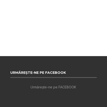
URMĂREȘTE-NE PE FACEBOOK
Urmărește-ne pe FACEBOOK