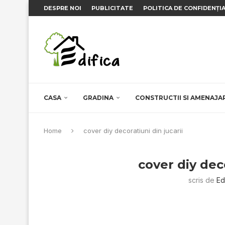
DESPRE NOI
PUBLICITATE
POLITICA DE CONFIDENȚI
CASA
GRADINA
CONSTRUCTII SI AMENAJA
Home
cover diy decoratiuni din jucarii
cover diy deco
scris de
Ed