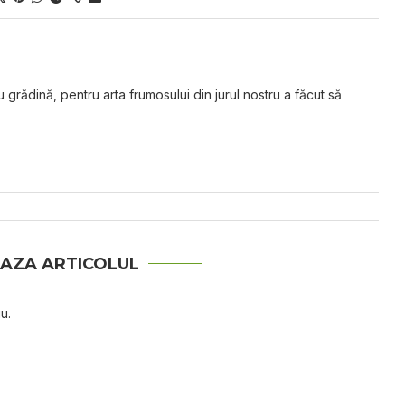
grădină, pentru arta frumosului din jurul nostru a făcut să
AZA ARTICOLUL
u.