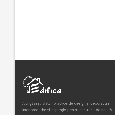
Aici găsești sfaturi practice de design şi decoraţiuni
interioare, dar și inspiraţie pentru colţul tău de natură.