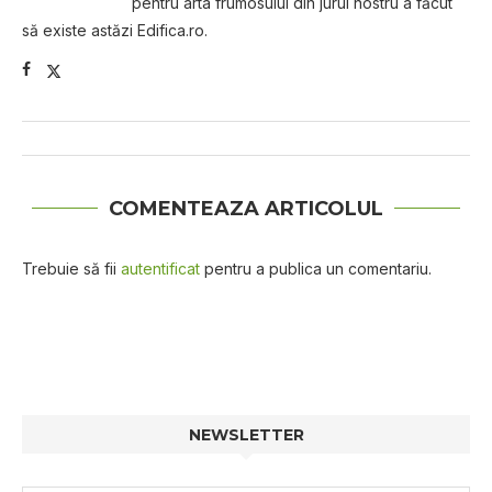
pentru arta frumosului din jurul nostru a făcut
să existe astăzi Edifica.ro.
COMENTEAZA ARTICOLUL
Trebuie să fii
autentificat
pentru a publica un comentariu.
NEWSLETTER