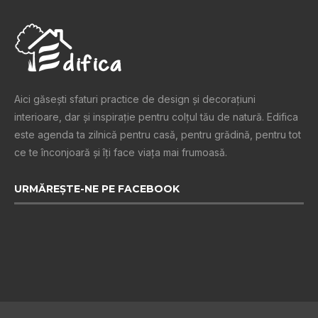
Aici găsești sfaturi practice de design şi decoraţiuni
interioare, dar și inspiraţie pentru colţul tău de natură. Edifica
este agenda ta zilnică pentru casă, pentru grădină, pentru tot
ce te înconjoară şi îţi face viaţa mai frumoasă.
URMĂREȘTE-NE PE FACEBOOK