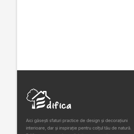
Aici găsești sfaturi practice de design şi decoraţiuni
interioare, dar și inspiraţie pentru colţul tău de natură.