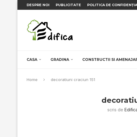
DESPRE NOI
PUBLICITATE
POLITICA DE CONFIDENȚI
CASA
GRADINA
CONSTRUCTII SI AMENAJA
Home
decoratiuni craciun 151
decoratiu
scris de
Edific