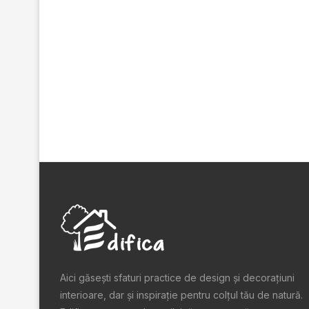
Aici găsești sfaturi practice de design şi decoraţiuni
interioare, dar și inspiraţie pentru colţul tău de natură.