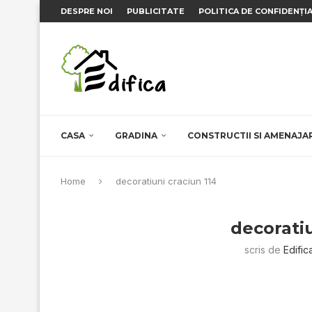
DESPRE NOI
PUBLICITATE
POLITICA DE CONFIDENȚI
CASA
GRADINA
CONSTRUCTII SI AMENAJA
Home
decoratiuni craciun 114
decoratiu
scris de
Edific