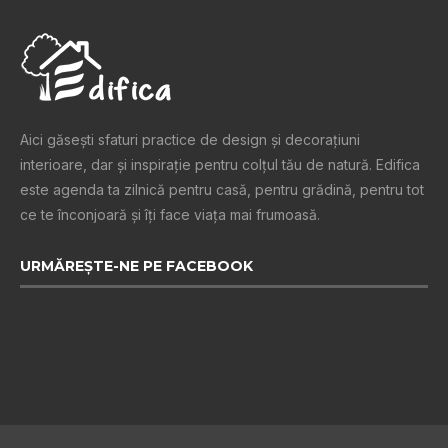
Aici găsești sfaturi practice de design şi decoraţiuni
interioare, dar și inspiraţie pentru colţul tău de natură. Edifica
este agenda ta zilnică pentru casă, pentru grădină, pentru tot
ce te înconjoară şi îţi face viaţa mai frumoasă.
URMĂREȘTE-NE PE FACEBOOK