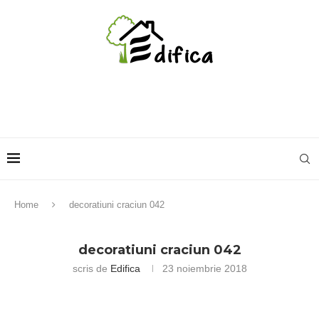
Home
decoratiuni craciun 042
decoratiuni craciun 042
scris de
Edifica
23 noiembrie 2018