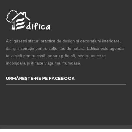
Aici găsești sfaturi practice de design şi decoraţiuni interioare,
dar și inspiraţie pentru colţul tău de natură. Edifica este agenda
ta zilnică pentru casă, pentru grădină, pentru tot ce te
înconjoară şi îţi face viaţa mai frumoasă.
URMĂREȘTE-NE PE FACEBOOK