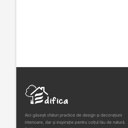
Aici găsești sfaturi practice de design şi decoraţiuni
interioare, dar și inspiraţie pentru colţul tău de natură.