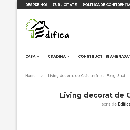
DESPRE NOI
PUBLICITATE
POLITICA DE CONFIDENȚI
CASA
GRADINA
CONSTRUCTII SI AMENAJA
Home
Living decorat de Crăciun în stil Feng-Shui
Living decorat de C
scris de
Edific