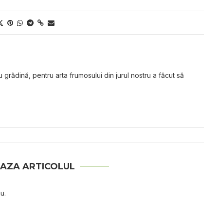
grădină, pentru arta frumosului din jurul nostru a făcut să
AZA ARTICOLUL
u.