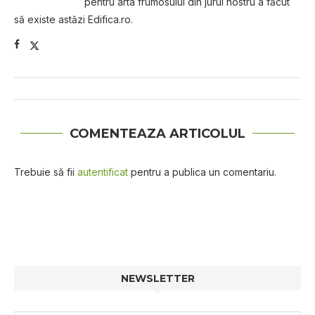
pentru arta frumosului din jurul nostru a făcut
să existe astăzi Edifica.ro.
COMENTEAZA ARTICOLUL
Trebuie să fii
autentificat
pentru a publica un comentariu.
NEWSLETTER