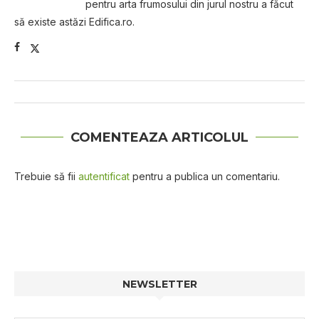
pentru arta frumosului din jurul nostru a făcut
să existe astăzi Edifica.ro.
COMENTEAZA ARTICOLUL
Trebuie să fii
autentificat
pentru a publica un comentariu.
NEWSLETTER