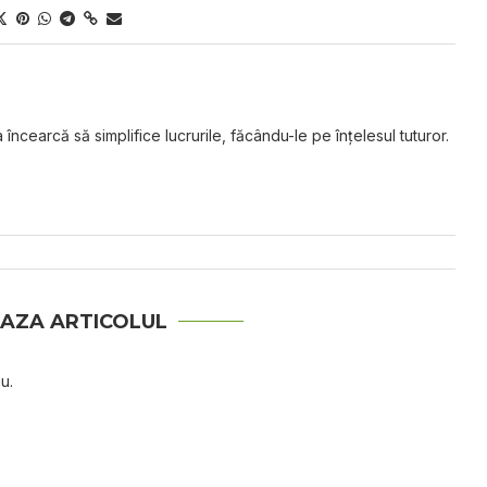
 încearcă să simplifice lucrurile, făcându-le pe înțelesul tuturor.
AZA ARTICOLUL
u.