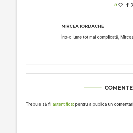
0
MIRCEA IORDACHE
Într-o lume tot mai complicată, Mircea
COMENTE
Trebuie să fii
autentificat
pentru a publica un comentari