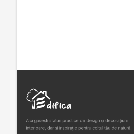
Aici găsești sfaturi practice de design şi decoraţiuni
interioare, dar și inspiraţie pentru colţul tău de natură.