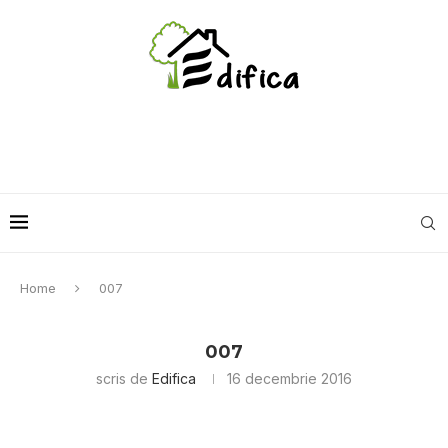
Home
007
007
scris de
Edifica
16 decembrie 2016