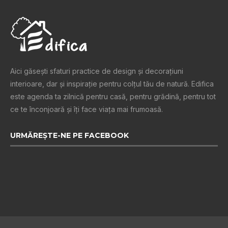
Aici găsești sfaturi practice de design şi decoraţiuni
interioare, dar și inspiraţie pentru colţul tău de natură. Edifica
este agenda ta zilnică pentru casă, pentru grădină, pentru tot
ce te înconjoară şi îţi face viaţa mai frumoasă.
URMĂREȘTE-NE PE FACEBOOK