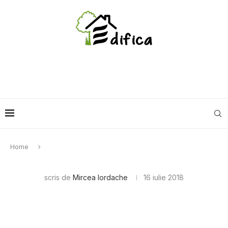
Home
scris de
Mircea Iordache
16 iulie 2018