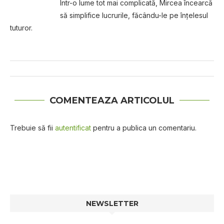
Într-o lume tot mai complicată, Mircea încearcă
să simplifice lucrurile, făcându-le pe înțelesul
tuturor.
COMENTEAZA ARTICOLUL
Trebuie să fii
autentificat
pentru a publica un comentariu.
NEWSLETTER