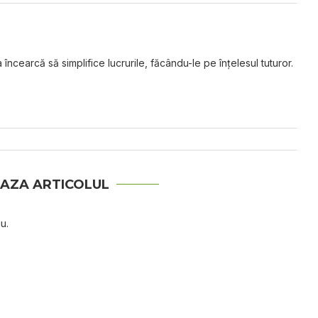
 încearcă să simplifice lucrurile, făcându-le pe înțelesul tuturor.
AZA ARTICOLUL
u.