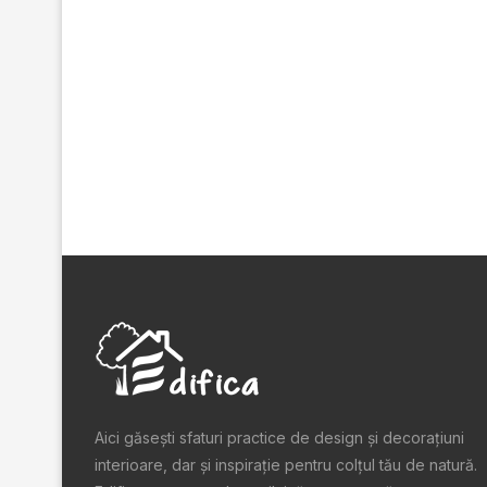
Aici găsești sfaturi practice de design şi decoraţiuni
interioare, dar și inspiraţie pentru colţul tău de natură.