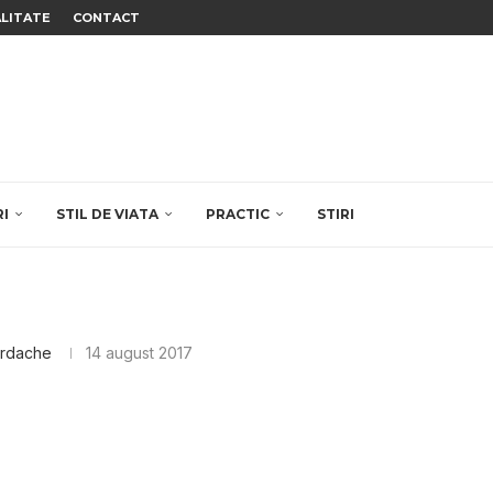
ALITATE
CONTACT
RI
STIL DE VIATA
PRACTIC
STIRI
ordache
14 august 2017