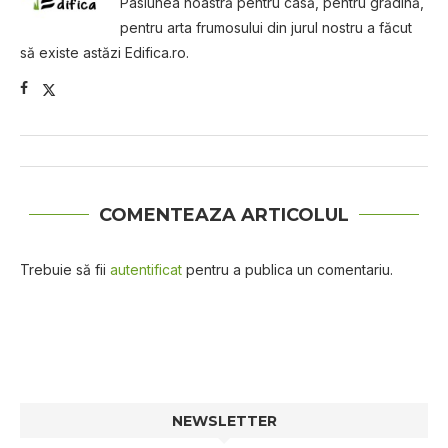
Pasiunea noastră pentru casă, pentru grădină,
pentru arta frumosului din jurul nostru a făcut
să existe astăzi Edifica.ro.
COMENTEAZA ARTICOLUL
Trebuie să fii
autentificat
pentru a publica un comentariu.
NEWSLETTER