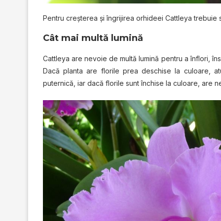
Pentru creșterea și îngrijirea orhideei Cattleya trebuie
Cât mai multă lumină
Cattleya are nevoie de multă lumină pentru a înflori, în
Dacă planta are florile prea deschise la culoare, at
puternică, iar dacă florile sunt închise la culoare, are 