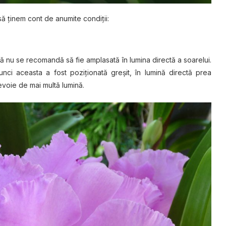
 să ținem cont de anumite condiții:
să nu se recomandă să fie amplasată în lumina directă a soarelui.
unci aceasta a fost poziționată greșit, în lumină directă prea
nevoie de mai multă lumină.