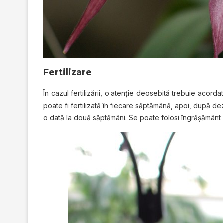
Fertilizare
În cazul fertilizării, o atenție deosebită trebuie acord
poate fi fertilizată în fiecare săptămână, apoi, după dez
o dată la două săptămâni. Se poate folosi îngrășământ