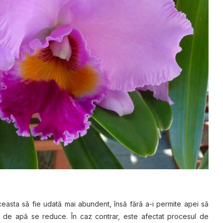
easta să fie udată mai abundent, însă fără a-i permite apei să
a de apă se reduce. În caz contrar, este afectat procesul de