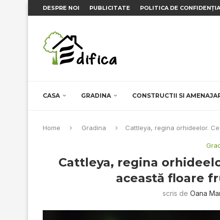
DESPRE NOI
PUBLICITATE
POLITICA DE CONFIDENȚI
CASA
GRADINA
CONSTRUCTII SI AMENAJA
Home
Gradina
Cattleya, regina orhideelor. Ce
Gra
Cattleya, regina orhideelo
această floare 
scris de
Oana Ma