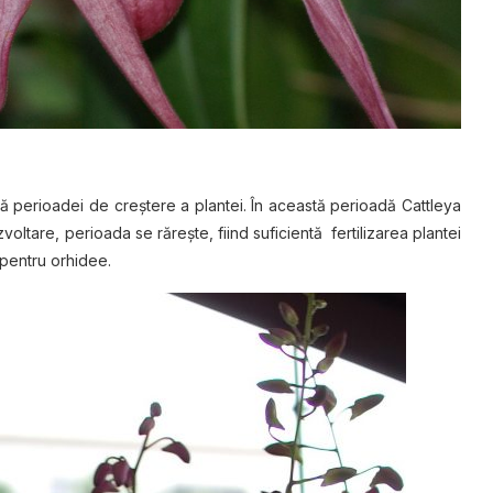
ată perioadei de creștere a plantei. În această perioadă Cattleya
voltare, perioada se rărește, fiind suficientă fertilizarea plantei
 pentru orhidee.