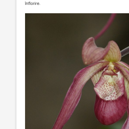
înflorire.