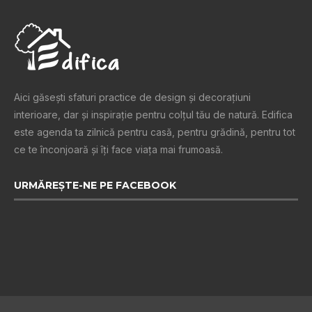
Aici găsești sfaturi practice de design şi decoraţiuni
interioare, dar și inspiraţie pentru colţul tău de natură. Edifica
este agenda ta zilnică pentru casă, pentru grădină, pentru tot
ce te înconjoară şi îţi face viaţa mai frumoasă.
URMĂREȘTE-NE PE FACEBOOK