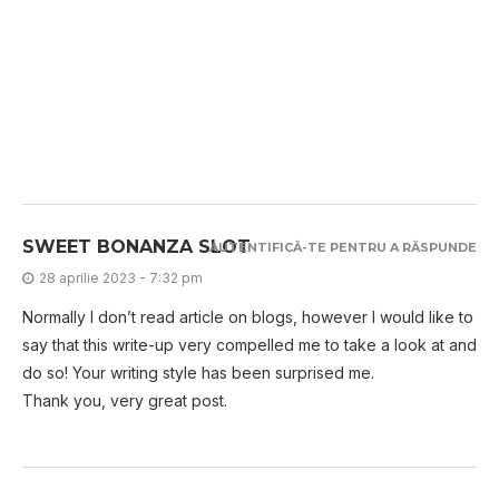
SWEET BONANZA SLOT
AUTENTIFICĂ-TE PENTRU A RĂSPUNDE
28 aprilie 2023 - 7:32 pm
Normally I don’t read article on blogs, however I would like to
say that this write-up very compelled me to take a look at and
do so! Your writing style has been surprised me.
Thank you, very great post.