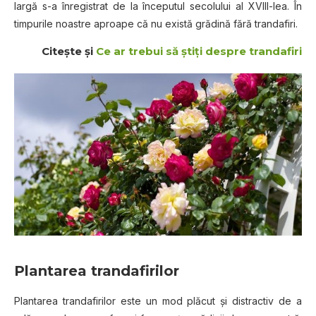
largă s-a înregistrat de la începutul secolului al XVIII-lea. În
timpurile noastre aproape că nu există grădină fără trandafiri.
Citeşte şi
Ce ar trebui să știți despre trandafiri
Plantarea trandafirilor
Plantarea trandafirilor este un mod plăcut şi distractiv de a