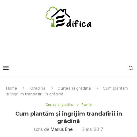
Home
Gradina
Curtea si gradina
Cum plantăm
şi îngrijim trandafirii în grădină
Curtea si gradina
Plante
Cum plantăm şi îngrijim trandafirii în
grădină
scris de
Marius Ene
2 mai 2017