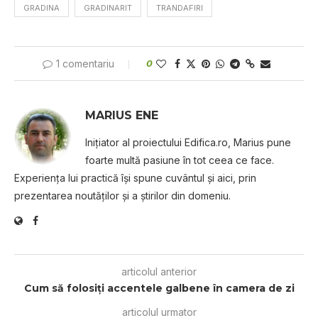
GRADINA
GRADINARIT
TRANDAFIRI
1 comentariu
0
MARIUS ENE
Iniţiator al proiectului Edifica.ro, Marius pune
foarte multă pasiune în tot ceea ce face.
Experienţa lui practică îşi spune cuvântul şi aici, prin
prezentarea noutăţilor şi a ştirilor din domeniu.
articolul anterior
Cum să folosiți accentele galbene în camera de zi
articolul urmator