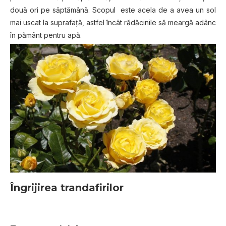
două ori pe săptămână. Scopul este acela de a avea un sol
mai uscat la suprafaţă, astfel încât rădăcinile să meargă adânc
în pământ pentru apă.
Îngrijirea trandafirilor