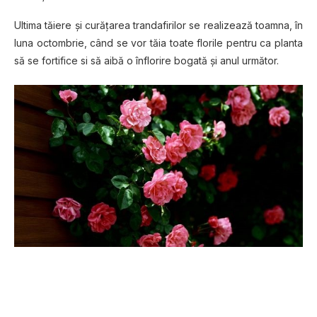
Ultima tăiere şi curăţarea trandafirilor se realizează toamna, în
luna octombrie, când se vor tăia toate florile pentru ca planta
să se fortifice si să aibă o înflorire bogată şi anul următor.