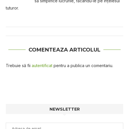
să simplifice lucrurile, făcându-le pe înțelesul
tuturor.
COMENTEAZA ARTICOLUL
Trebuie să fii
autentificat
pentru a publica un comentariu.
NEWSLETTER