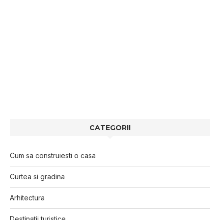
CATEGORII
Cum sa construiesti o casa
Curtea si gradina
Arhitectura
Destinatii turistice