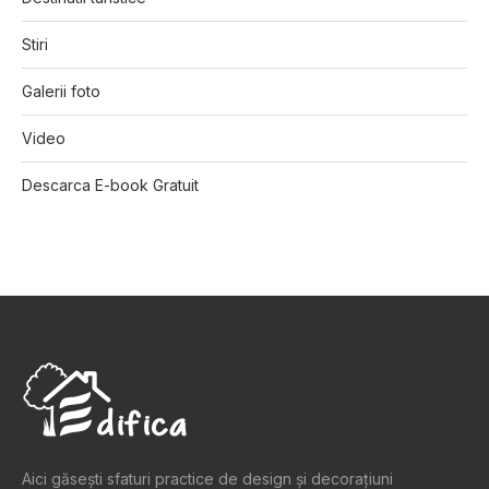
Stiri
Galerii foto
Video
Descarca E-book Gratuit
Aici găsești sfaturi practice de design şi decoraţiuni