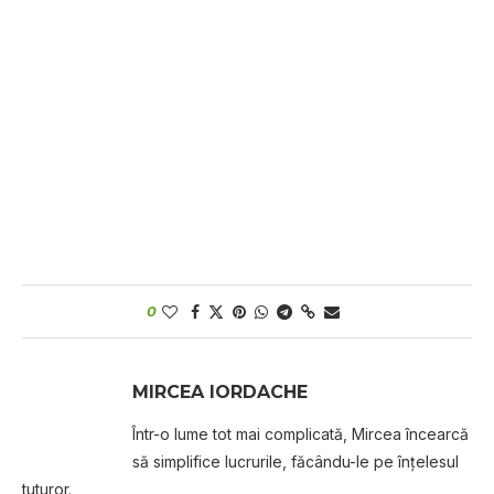
0
MIRCEA IORDACHE
Într-o lume tot mai complicată, Mircea încearcă
să simplifice lucrurile, făcându-le pe înțelesul
tuturor.