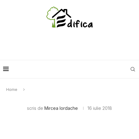
Home
scris de
Mircea Iordache
16 iulie 2018