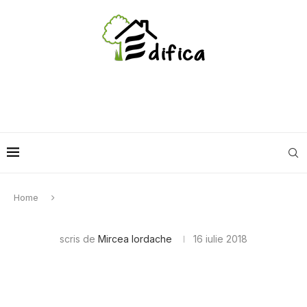
Home
scris de
Mircea Iordache
16 iulie 2018