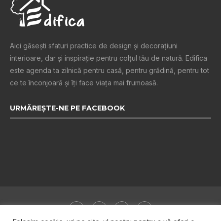
Aici găsești sfaturi practice de design şi decoraţiuni
interioare, dar și inspiraţie pentru colţul tău de natură. Edifica
este agenda ta zilnică pentru casă, pentru grădină, pentru tot
ce te înconjoară şi îţi face viaţa mai frumoasă.
URMĂREȘTE-NE PE FACEBOOK