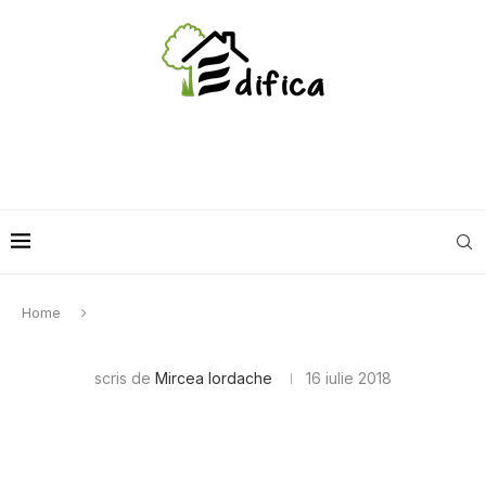
Home
scris de
Mircea Iordache
16 iulie 2018