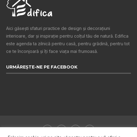
Aici găsești sfaturi practice de design şi decoraţiuni
interioare, dar și inspiraţie pentru colţul tău de natură. Edifica
este agenda ta zilnică pentru casă, pentru grădină, pentru tot
ce te înconjoară şi îţi face viaţa mai frumoasă.
URMĂREȘTE-NE PE FACEBOOK