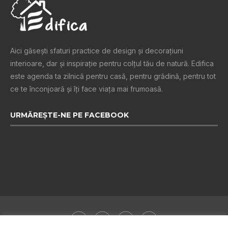
Aici găsești sfaturi practice de design şi decoraţiuni
interioare, dar și inspiraţie pentru colţul tău de natură. Edifica
este agenda ta zilnică pentru casă, pentru grădină, pentru tot
ce te înconjoară şi îţi face viaţa mai frumoasă.
URMĂREȘTE-NE PE FACEBOOK