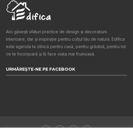
Aici găsești sfaturi practice de design şi decoraţiuni
interioare, dar și inspiraţie pentru colţul tău de natură. Edifica
este agenda ta zilnică pentru casă, pentru grădină, pentru tot
ce te înconjoară şi îţi face viaţa mai frumoasă.
URMĂREȘTE-NE PE FACEBOOK