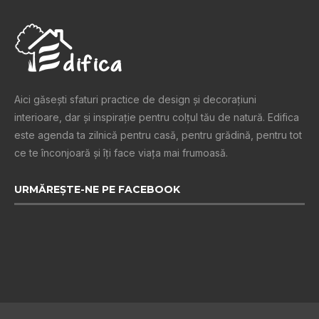
Aici găsești sfaturi practice de design şi decoraţiuni
interioare, dar și inspiraţie pentru colţul tău de natură. Edifica
este agenda ta zilnică pentru casă, pentru grădină, pentru tot
ce te înconjoară şi îţi face viaţa mai frumoasă.
URMĂREȘTE-NE PE FACEBOOK