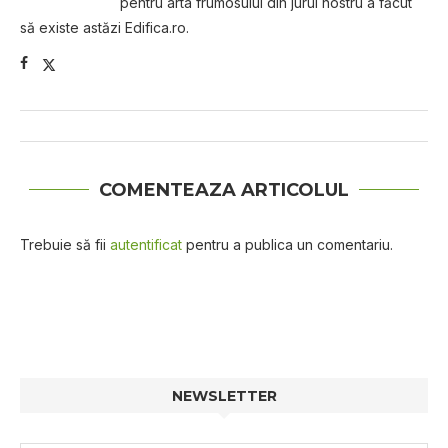
pentru arta frumosului din jurul nostru a făcut
să existe astăzi Edifica.ro.
COMENTEAZA ARTICOLUL
Trebuie să fii
autentificat
pentru a publica un comentariu.
NEWSLETTER