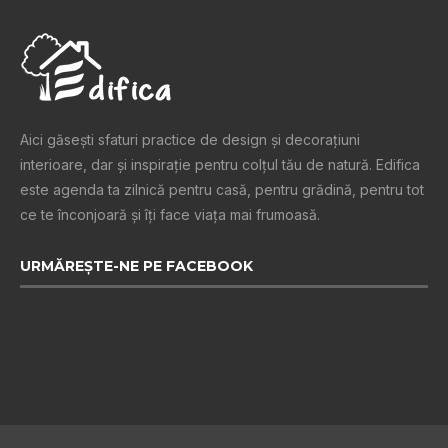
Aici găsești sfaturi practice de design şi decoraţiuni
interioare, dar și inspiraţie pentru colţul tău de natură. Edifica
este agenda ta zilnică pentru casă, pentru grădină, pentru tot
ce te înconjoară şi îţi face viaţa mai frumoasă.
URMĂREȘTE-NE PE FACEBOOK