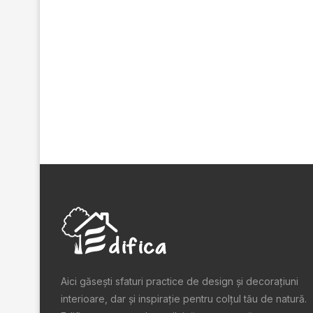
Aici găsești sfaturi practice de design şi decoraţiuni
interioare, dar și inspiraţie pentru colţul tău de natură.