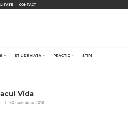
ALITATE
CONTACT
RI
STIL DE VIATA
PRACTIC
STIRI
Lacul Vida
a
30 noiembrie 2018