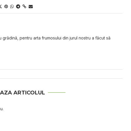
grădină, pentru arta frumosului din jurul nostru a făcut să
AZA ARTICOLUL
u.