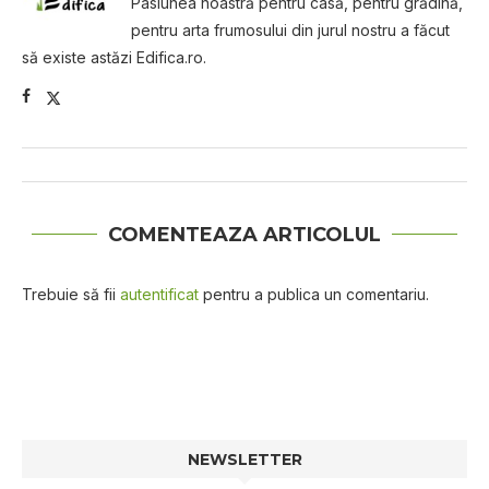
Pasiunea noastră pentru casă, pentru grădină,
pentru arta frumosului din jurul nostru a făcut
să existe astăzi Edifica.ro.
COMENTEAZA ARTICOLUL
Trebuie să fii
autentificat
pentru a publica un comentariu.
NEWSLETTER