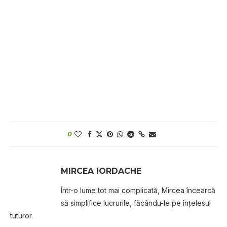
0
MIRCEA IORDACHE
Într-o lume tot mai complicată, Mircea încearcă
să simplifice lucrurile, făcându-le pe înțelesul
tuturor.