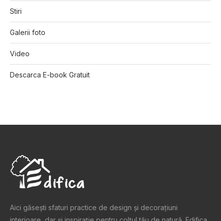
Stiri
Galerii foto
Video
Descarca E-book Gratuit
Aici găsești sfaturi practice de design şi decoraţiuni
interioare, dar și inspiraţie pentru colţul tău de natură. Edifica