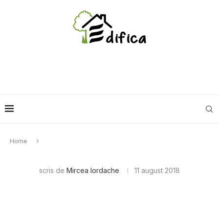
Home
scris de
Mircea Iordache
11 august 2018