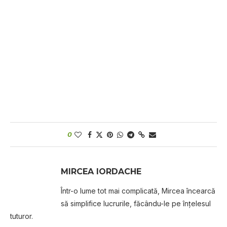
0
MIRCEA IORDACHE
Într-o lume tot mai complicată, Mircea încearcă
să simplifice lucrurile, făcându-le pe înțelesul
tuturor.