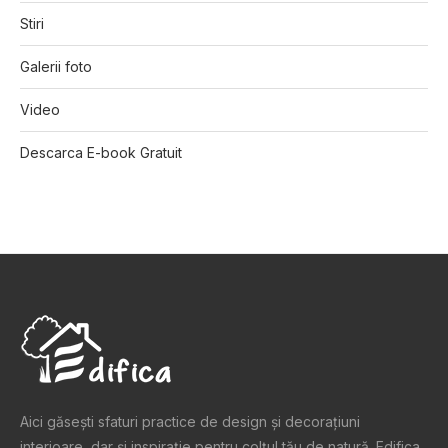
Stiri
Galerii foto
Video
Descarca E-book Gratuit
Aici găsești sfaturi practice de design şi decoraţiuni
interioare, dar și inspiraţie pentru colţul tău de natură. Edifica