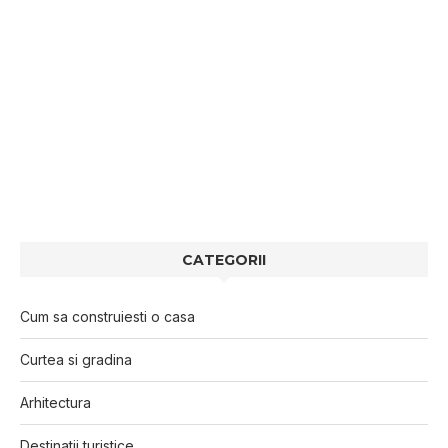
CATEGORII
Cum sa construiesti o casa
Curtea si gradina
Arhitectura
Destinatii turistice