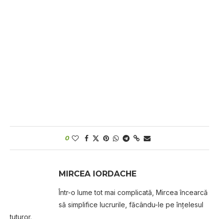
0
MIRCEA IORDACHE
Într-o lume tot mai complicată, Mircea încearcă
să simplifice lucrurile, făcându-le pe înțelesul
tuturor.