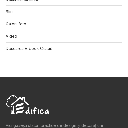
Stiri
Galerii foto
Video
Descarca E-book Gratuit
Aici găsești sfaturi practice de design şi decoraţiuni