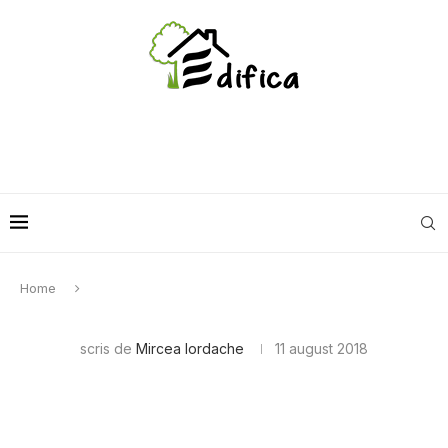
Home
scris de
Mircea Iordache
11 august 2018