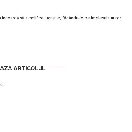
 încearcă să simplifice lucrurile, făcându-le pe înțelesul tuturor.
AZA ARTICOLUL
u.