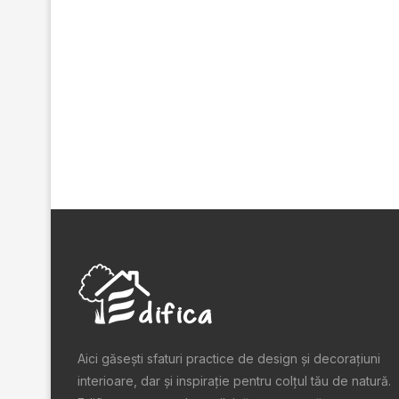
Aici găsești sfaturi practice de design şi decoraţiuni
interioare, dar și inspiraţie pentru colţul tău de natură.