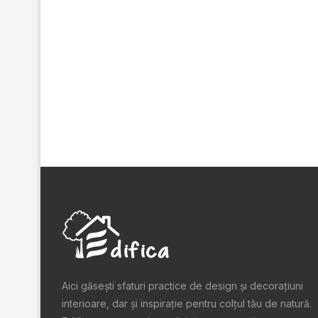
Aici găsești sfaturi practice de design şi decoraţiuni
interioare, dar și inspiraţie pentru colţul tău de natură.