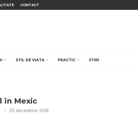
ALITATE
CONTACT
RI
STIL DE VIATA
PRACTIC
STIRI
l în Mexic
20 decembrie 2016