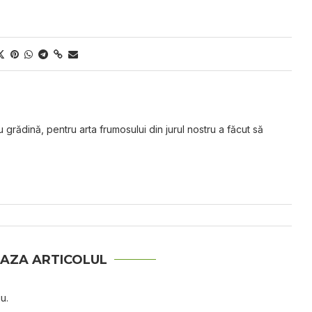
grădină, pentru arta frumosului din jurul nostru a făcut să
AZA ARTICOLUL
u.