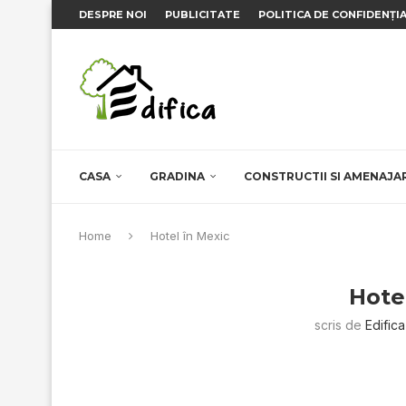
DESPRE NOI
PUBLICITATE
POLITICA DE CONFIDENȚI
CASA
GRADINA
CONSTRUCTII SI AMENAJA
Home
Hotel în Mexic
Hote
scris de
Edifica