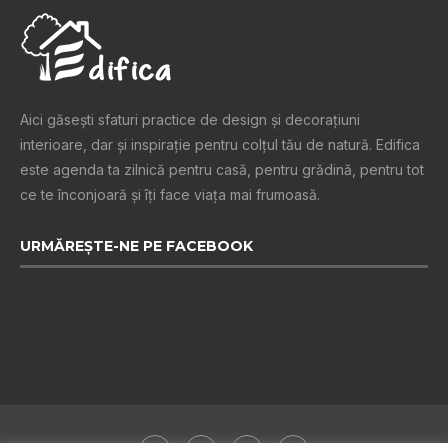
Aici găsești sfaturi practice de design şi decoraţiuni
interioare, dar și inspiraţie pentru colţul tău de natură. Edifica
este agenda ta zilnică pentru casă, pentru grădină, pentru tot
ce te înconjoară şi îţi face viaţa mai frumoasă.
URMĂREȘTE-NE PE FACEBOOK