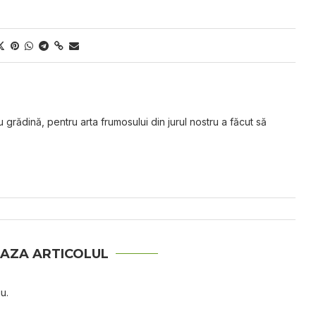
grădină, pentru arta frumosului din jurul nostru a făcut să
AZA ARTICOLUL
u.