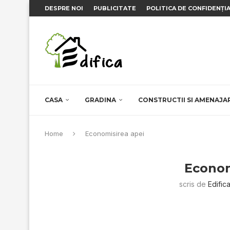
DESPRE NOI
PUBLICITATE
POLITICA DE CONFIDENȚI
CASA
GRADINA
CONSTRUCTII SI AMENAJA
Home
Economisirea apei
Econom
scris de
Edific