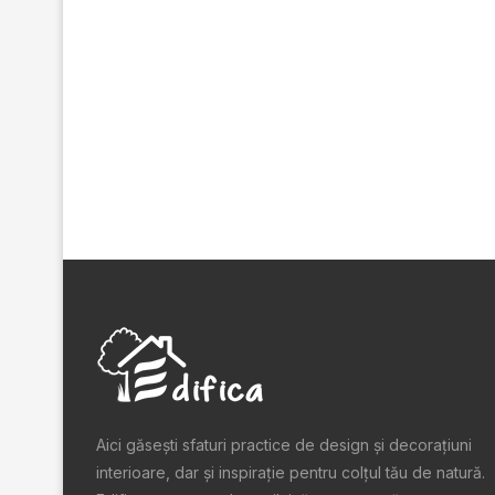
Aici găsești sfaturi practice de design şi decoraţiuni
interioare, dar și inspiraţie pentru colţul tău de natură.