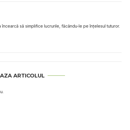
 încearcă să simplifice lucrurile, făcându-le pe înțelesul tuturor.
AZA ARTICOLUL
u.