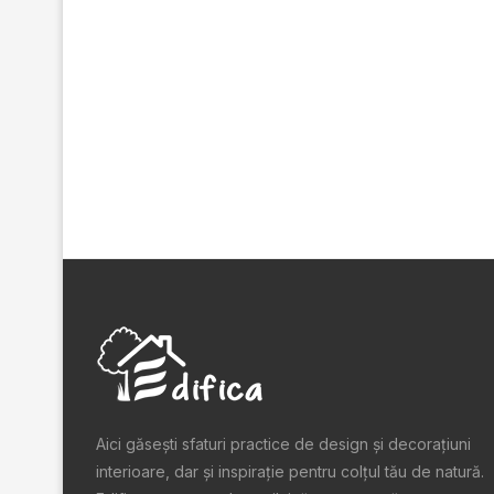
Aici găsești sfaturi practice de design şi decoraţiuni
interioare, dar și inspiraţie pentru colţul tău de natură.