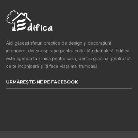
Aici găsești sfaturi practice de design şi decoraţiuni
interioare, dar și inspiraţie pentru colţul tău de natură. Edifica
este agenda ta zilnică pentru casă, pentru grădină, pentru tot
ce te înconjoară şi îţi face viaţa mai frumoasă.
URMĂREȘTE-NE PE FACEBOOK