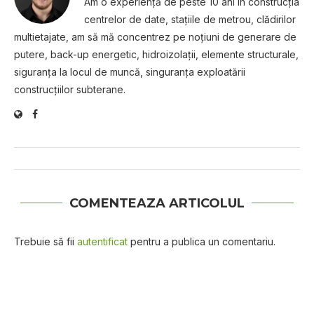
Am o experienţă de peste 10 ani în construcţia
centrelor de date, staţiile de metrou, clădirilor
multietajate, am să mă concentrez pe noţiuni de generare de
putere, back-up energetic, hidroizolaţii, elemente structurale,
siguranţa la locul de muncă, singuranţa exploatării
construcţiilor subterane.
COMENTEAZA ARTICOLUL
Trebuie să fii
autentificat
pentru a publica un comentariu.