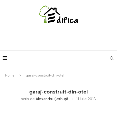
Home
garaj-construit-din-otel
garaj-construit-din-otel
scris de
Alexandru Șerbuță
11 iulie 2018