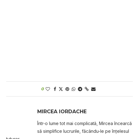
0
MIRCEA IORDACHE
Într-o lume tot mai complicată, Mircea încearcă
să simplifice lucrurile, făcându-le pe înțelesul
tuturor.