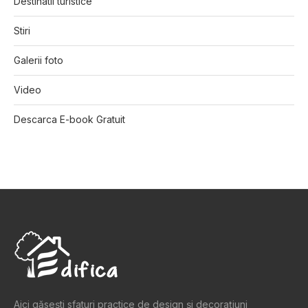
Destinatii turistice
Stiri
Galerii foto
Video
Descarca E-book Gratuit
Aici găsești sfaturi practice de design şi decoraţiuni