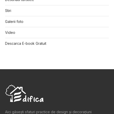
Stiri
Galerii foto
Video
Descarca E-book Gratuit
Aici găsești sfaturi practice de design şi decoraţiuni