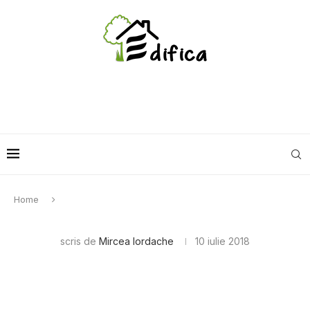
Home
scris de
Mircea Iordache
10 iulie 2018