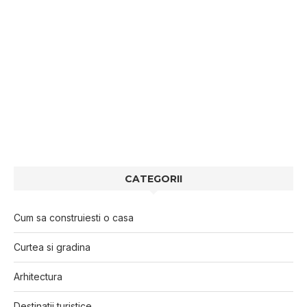
CATEGORII
Cum sa construiesti o casa
Curtea si gradina
Arhitectura
Destinatii turistice