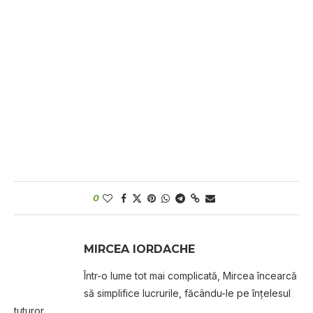
0
MIRCEA IORDACHE
Într-o lume tot mai complicată, Mircea încearcă
să simplifice lucrurile, făcându-le pe înțelesul
tuturor.