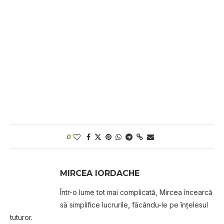
0
MIRCEA IORDACHE
Într-o lume tot mai complicată, Mircea încearcă
să simplifice lucrurile, făcându-le pe înțelesul
tuturor.