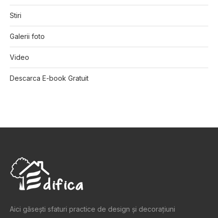
Stiri
Galerii foto
Video
Descarca E-book Gratuit
Aici găsești sfaturi practice de design şi decoraţiuni