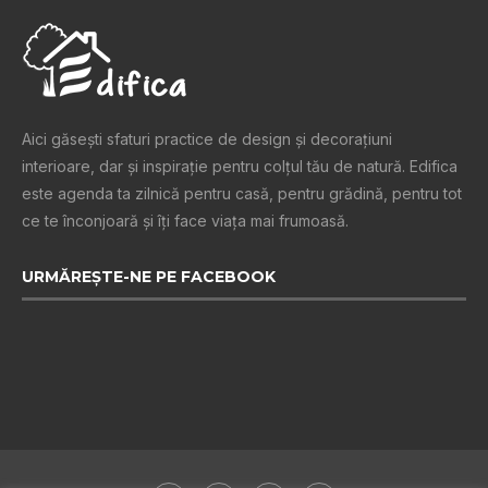
Aici găsești sfaturi practice de design şi decoraţiuni
interioare, dar și inspiraţie pentru colţul tău de natură. Edifica
este agenda ta zilnică pentru casă, pentru grădină, pentru tot
ce te înconjoară şi îţi face viaţa mai frumoasă.
URMĂREȘTE-NE PE FACEBOOK