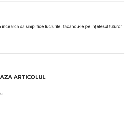
 încearcă să simplifice lucrurile, făcându-le pe înțelesul tuturor.
AZA ARTICOLUL
u.