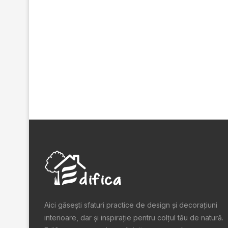
Aici găsești sfaturi practice de design şi decoraţiuni
interioare, dar și inspiraţie pentru colţul tău de natură.