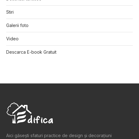
Stiri
Galerii foto
Video
Descarca E-book Gratuit
Aici găsești sfaturi practice de design şi decoraţiuni