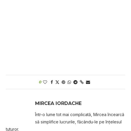
0
MIRCEA IORDACHE
Într-o lume tot mai complicată, Mircea încearcă
să simplifice lucrurile, făcându-le pe înțelesul
tuturor.