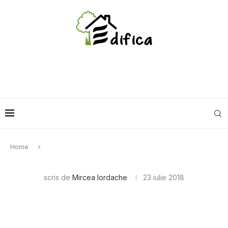
Home
scris de
Mircea Iordache
23 iulie 2018