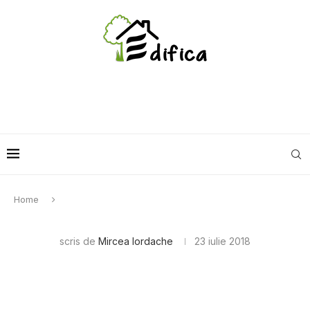
Home
scris de
Mircea Iordache
23 iulie 2018