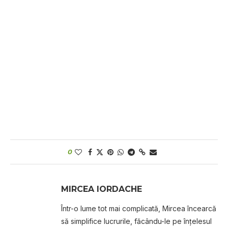
0
MIRCEA IORDACHE
Într-o lume tot mai complicată, Mircea încearcă
să simplifice lucrurile, făcându-le pe înțelesul