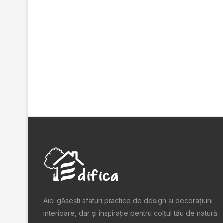
Aici găsești sfaturi practice de design şi decoraţiuni
interioare, dar și inspiraţie pentru colţul tău de natură.