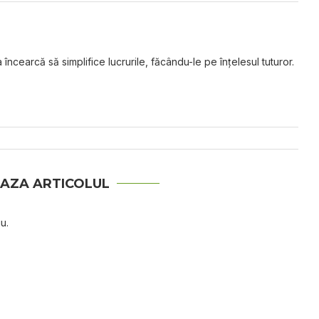
 încearcă să simplifice lucrurile, făcându-le pe înțelesul tuturor.
AZA ARTICOLUL
u.