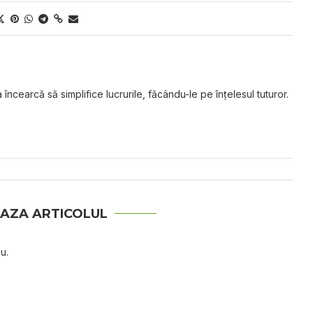
 încearcă să simplifice lucrurile, făcându-le pe înțelesul tuturor.
AZA ARTICOLUL
u.