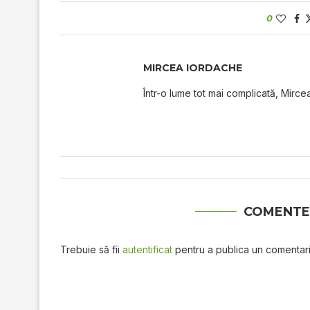
0
MIRCEA IORDACHE
Într-o lume tot mai complicată, Mircea
COMENTE
Trebuie să fii
autentificat
pentru a publica un comentari