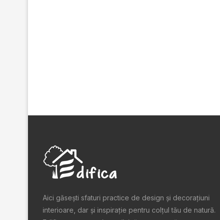
Aici găsești sfaturi practice de design şi decoraţiuni
interioare, dar și inspiraţie pentru colţul tău de natură.