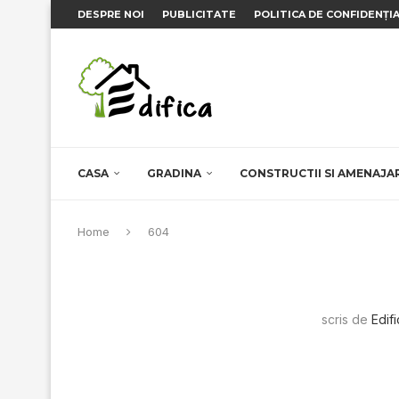
DESPRE NOI
PUBLICITATE
POLITICA DE CONFIDENȚI
CASA
GRADINA
CONSTRUCTII SI AMENAJA
Home
604
scris de
Edif