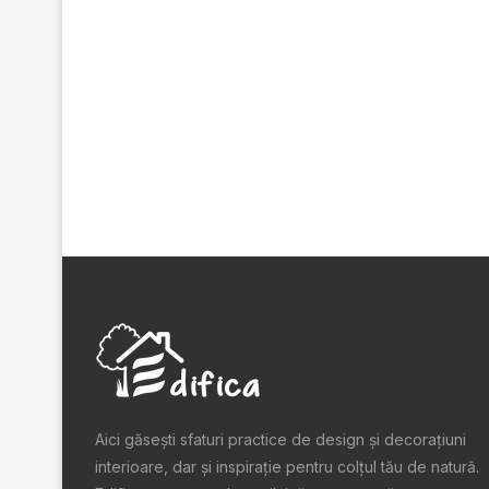
Aici găsești sfaturi practice de design şi decoraţiuni
interioare, dar și inspiraţie pentru colţul tău de natură.