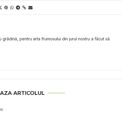
grădină, pentru arta frumosului din jurul nostru a făcut să
AZA ARTICOLUL
u.