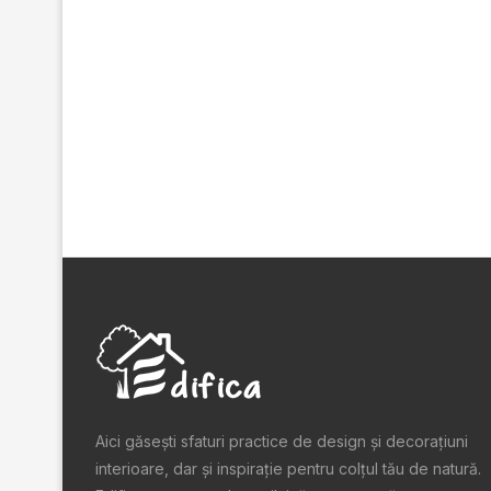
Aici găsești sfaturi practice de design şi decoraţiuni
interioare, dar și inspiraţie pentru colţul tău de natură.