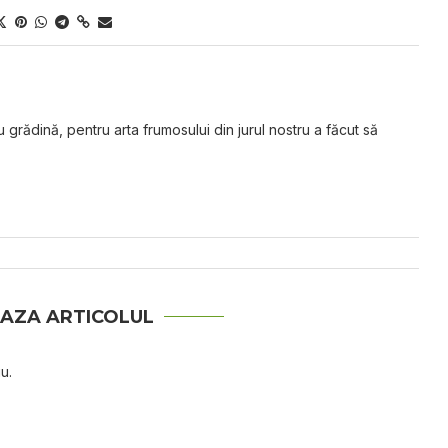
grădină, pentru arta frumosului din jurul nostru a făcut să
AZA ARTICOLUL
u.