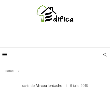
Home
scris de
Mircea Iordache
6 iulie 2018