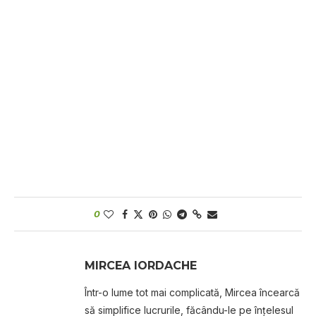
0
MIRCEA IORDACHE
Într-o lume tot mai complicată, Mircea încearcă
să simplifice lucrurile, făcându-le pe înțelesul